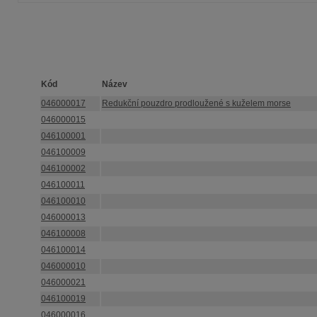
Kód
Název
046000017
Redukční pouzdro prodloužené s kuželem morse
046000015
046100001
046100009
046100002
046100011
046100010
046000013
046100008
046100014
046000010
046000021
046100019
046000016