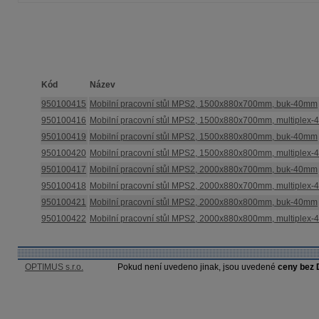
Kód
Název
950100415
Mobilní pracovní stůl MPS2, 1500x880x700mm, buk-40mm
950100416
Mobilní pracovní stůl MPS2, 1500x880x700mm, multiplex
950100419
Mobilní pracovní stůl MPS2, 1500x880x800mm, buk-40mm
950100420
Mobilní pracovní stůl MPS2, 1500x880x800mm, multiplex
950100417
Mobilní pracovní stůl MPS2, 2000x880x700mm, buk-40mm
950100418
Mobilní pracovní stůl MPS2, 2000x880x700mm, multiplex
950100421
Mobilní pracovní stůl MPS2, 2000x880x800mm, buk-40mm
950100422
Mobilní pracovní stůl MPS2, 2000x880x800mm, multiplex
OPTIMUS s.r.o.
Pokud není uvedeno jinak, jsou uvedené
ceny bez