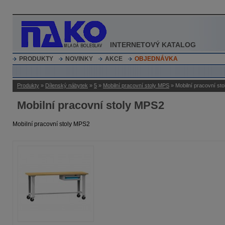
INTERNETOVÝ KATALOG
PRODUKTY
NOVINKY
AKCE
OBJEDNÁVKA
Produkty
»
Dílenský nábytek
»
5
»
Mobilní pracovní stoly MPS
» Mobilní pracovní st
Mobilní pracovní stoly MPS2
Mobilní pracovní stoly MPS2