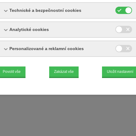
Technické a bezpečnostní cookies
Analytické cookies
Personalizované a reklamní cookies
Povolit vše
Zakázat vše
Uložit nastavení