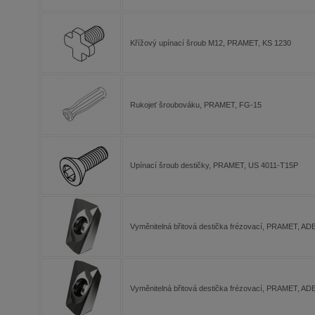
Křížový upínací šroub M12, PRAMET, KS 1230
Rukojeť šroubováku, PRAMET, FG-15
Upínací šroub destičky, PRAMET, US 4011-T15P
Vyměnitelná břitová destička frézovací, PRAMET, 
Vyměnitelná břitová destička frézovací, PRAMET, 