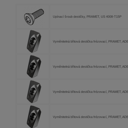
Upínací šroub destičky, PRAMET, US 4008-T15P
Vyměnitelná břitová destička frézovací, PRAMET, 
Vyměnitelná břitová destička frézovací, PRAMET, 
Vyměnitelná břitová destička frézovací, PRAMET, 
Vyměnitelná břitová destička frézovací, PRAMET, 