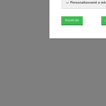
Personalizované a re
Povolit vše