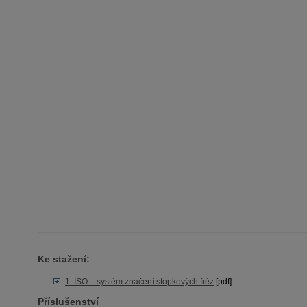
Ke stažení:
1. ISO – systém značení stopkových fréz
[pdf]
Příslušenství