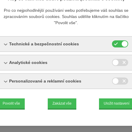
obje
Pro co nejpohodlnější používání webu potřebujeme váš souhlas se
zpracováním souborů cookies. Souhlas udělíte kliknutím na tlačítko
"Povolit vše".
Technické a bezpečnostní cookies
Analytické cookies
Personalizované a reklamní cookies
Povolit vše
Zakázat vše
Uložit nastavení