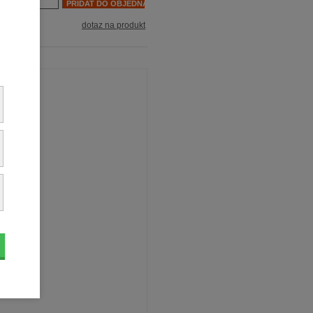
dnat ks:
dotaz na produkt