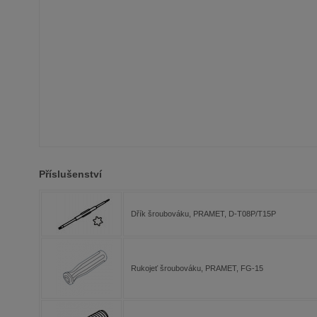
Příslušenství
Dřík šroubováku, PRAMET, D-T08P/T15P
Rukojeť šroubováku, PRAMET, FG-15