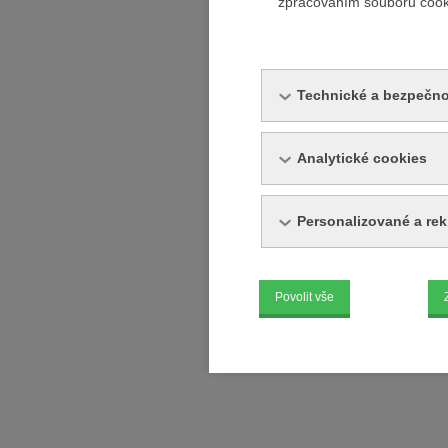
zpracováním souborů cookie
Technické a bezpečno
Analytické cookies
Personalizované a re
Povolit vše