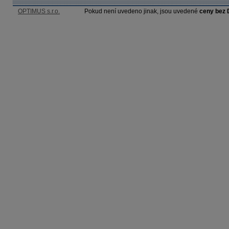
OPTIMUS s.r.o.
Pokud není uvedeno jinak, jsou uvedené
ceny bez