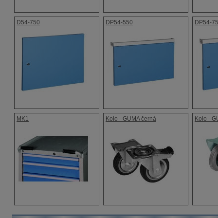
D54-750
DP54-550
DP54-7
MK1
Kolo - GUMA černá
Kolo - 